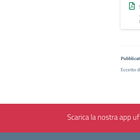
Pubblicat
Eccetto d
Scarica la nostra app uff