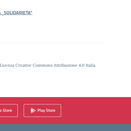
_SOLIDARIETA”
o Licenza Creative Commons Attribuzione 4.0 Italia.
 Store
Play Store