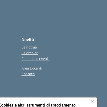
Novità
Le notizie
Le circolari
Calendario eventi
Area Docenti
Contatti
Seguici su:
Cookies e altri strumenti di tracciamento