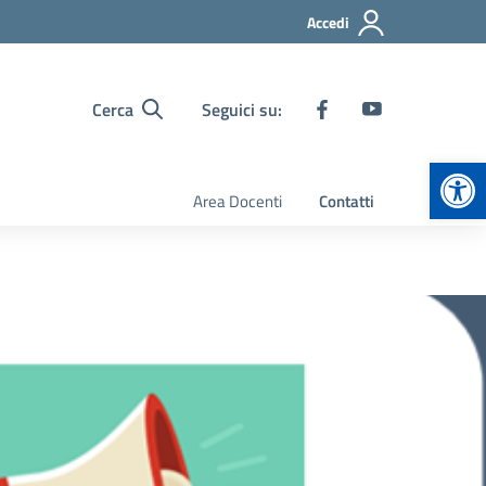
Accedi
Cerca
Seguici su:
Apr
Area Docenti
Contatti