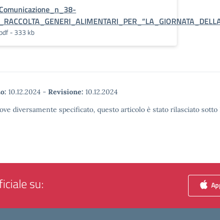
Comunicazione_n_38-
_RACCOLTA_GENERI_ALIMENTARI_PER_“LA_GIORNATA_DELLA
pdf - 333 kb
o:
10.12.2024
-
Revisione:
10.12.2024
ove diversamente specificato, questo articolo è stato rilasciato sott
iciale su:
App