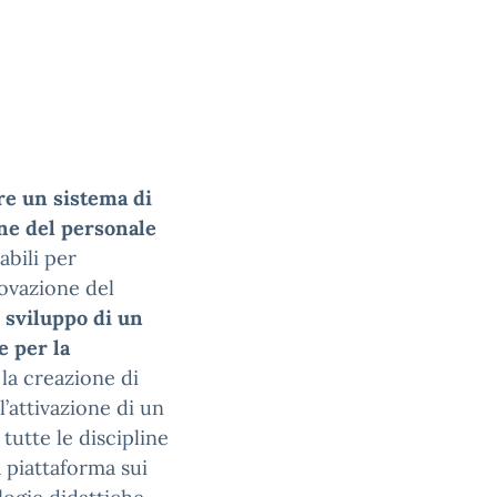
e un sistema di
one del personale
abili per
novazione del
o
sviluppo di un
e per la
la creazione di
 l’attivazione di un
tutte le discipline
a piattaforma sui