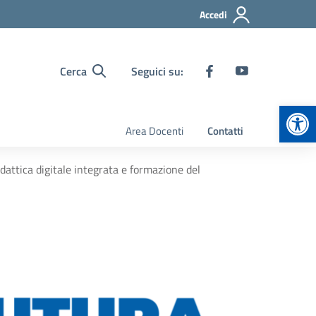
Accedi
Cerca
Seguici su:
Apr
Area Docenti
Contatti
dattica digitale integrata e formazione del