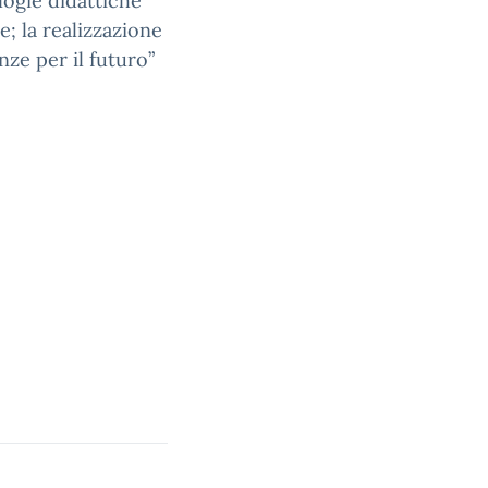
logie didattiche
e; la realizzazione
nze per il futuro”