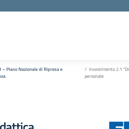
 – Piano Nazionale di Ripresa e
Investimento 2.1 “Di
nza
personale
dattica