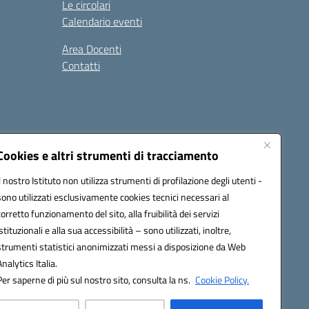
Le circolari
Calendario eventi
Area Docenti
Contatti
Seguici su:
Cookies e altri strumenti di tracciamento
Il nostro Istituto non utilizza strumenti di profilazione degli utenti -
sono utilizzati esclusivamente cookies tecnici necessari al
0200g@pec.istruzione.it
corretto funzionamento del sito, alla fruibilità dei servizi
istituzionali e alla sua accessibilità – sono utilizzati, inoltre,
strumenti statistici anonimizzati messi a disposizione da Web
Analytics Italia.
Per saperne di più sul nostro sito, consulta la ns.
Cookie Policy.