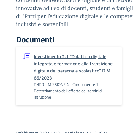
contenuti dell’educazione digitale e di metodo
innovative ad uso di docenti, studenti e famigli
di “Patti per l’educazione digitale e le compete
inclusivi e sostenibili.
Documenti
Investimento 2.1 "Didattica digitale
integrata e formazione alla transizione
digitale del personale scolastico" D.M.
66/2023
PNRR - MISSIONE 4 - Componente 1
Potenziamento dell’offerta dei servizi di
istruzione