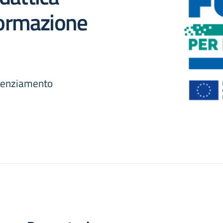
 formazione
tenziamento