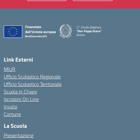
2° Circolo Didattico
"Don Peppe Diana"
Acerra
— Visita la pagina iniziale della scuola
Link Esterni
MIUR
Ufficio Scolastico Regionale
Ufficio Scolastico Territoriale
Scuola in Chiaro
Iscrizioni On Line
Invalsi
Comune
La Scuola
Presentazione