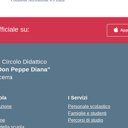
ficiale su:
App
 Circolo Didattico
Don Peppe Diana"
cerra
Visita la pagina iniziale della scuola
ola
I Servizi
azione
Personale scolastico
Famiglie e studenti
one
Percorsi di studio
 della scuola