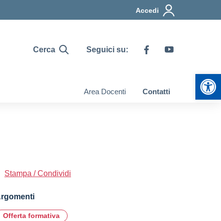
Accedi
Cerca
Seguici su:
Apr
Area Docenti
Contatti
Stampa / Condividi
rgomenti
Offerta formativa