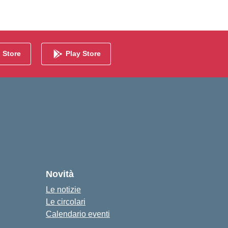
 Store
Play Store
Novità
Le notizie
Le circolari
Calendario eventi