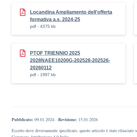
Locandina Ampliamento dell'offerta
formativa a.s. 2024-25
pdf - 4375 kb
PTOF TRIENNIO 2025
2028NAEE10200G-202528-202526-
20260112
pdf - 1997 kb
Pubblicato:
Revisione:
09.01.2024
-
15.01.2026
Eccetto dove diversamente specificato, questo articolo è stato rilasciato 
Commons Attribuzione 4.0 Italia.