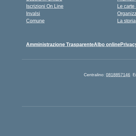
Iscrizioni On Line
Le carte
Invalsi
Organiz
Comune
La storia
Amministrazione Trasparente
Albo online
Privac
Centralino:
0818857146
E