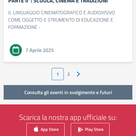
PARTE II”: SCUOLA, CINEMA E TRADIZIONI”
IL LINGUAGGIO CINEMATOGRAFICO E AUDIOVISIVO
COME OGGETTO E STRUMENTO DI EDUCAZIONE E
FORMAZIONE -
7 Aprile 2025
1
2
Pagina successiva
Consulta gli eventi in svolgimento e futuri
Scarica la nostra app ufficiale su:
App Store
Play Store