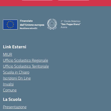
2° Circolo Didattico
"Don Peppe Diana"
Acerra
— Visita la pagina iniziale della scuola
Link Esterni
MIUR
Ufficio Scolastico Regionale
Ufficio Scolastico Territoriale
Scuola in Chiaro
Iscrizioni On Line
Invalsi
Comune
La Scuola
Presentazione