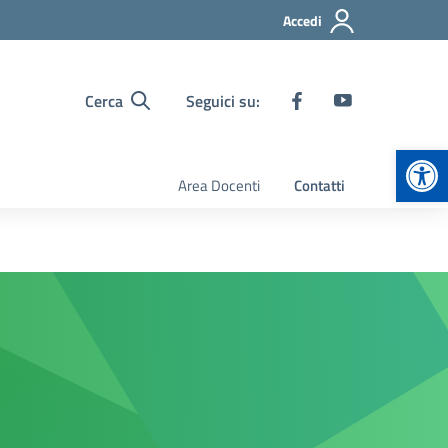
Accedi
Cerca
Seguici su:
Apr
Area Docenti
Contatti