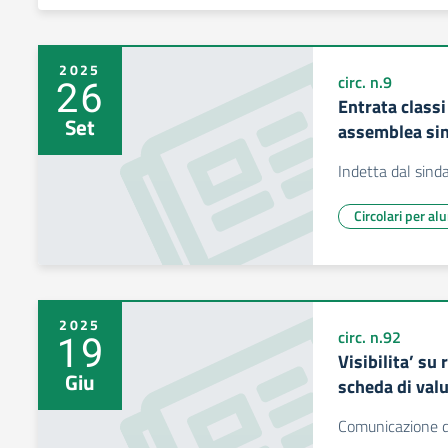
2025
26
circ. n.9
Entrata classi
Set
assemblea si
Indetta dal sind
Circolari per al
2025
19
circ. n.92
Visibilita’ su
Giu
scheda di valu
Comunicazione de