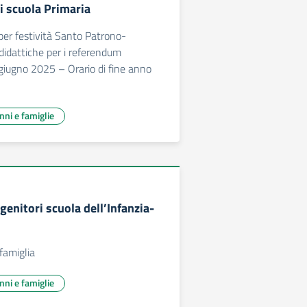
 scuola Primaria
per festività Santo Patrono-
 didattiche per i referendum
 giugno 2025 – Orario di fine anno
unni e famiglie
 genitori scuola dell’Infanzia-
famiglia
unni e famiglie