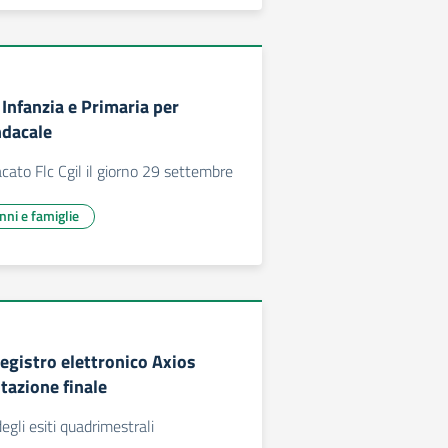
 Infanzia e Primaria per
ndacale
acato Flc Cgil il giorno 29 settembre
unni e famiglie
 registro elettronico Axios
tazione finale
gli esiti quadrimestrali