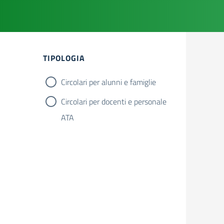
Filtri
TIPOLOGIA
Circolari per alunni e famiglie
Circolari per docenti e personale
ATA