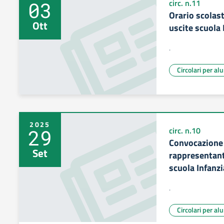
03
circ. n.11
Orario scolas
Ott
uscite scuola
.
Circolari per al
2025
29
circ. n.10
Convocazione 
Set
rappresentanti
scuola Infanzi
.
Circolari per al