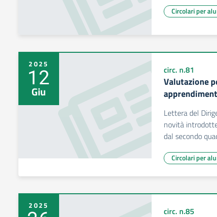
Circolari per al
2025
12
circ. n.81
Valutazione pe
Giu
apprendimenti
Lettera del Dirig
novità introdotte
dal secondo qua
Circolari per al
2025
circ. n.85