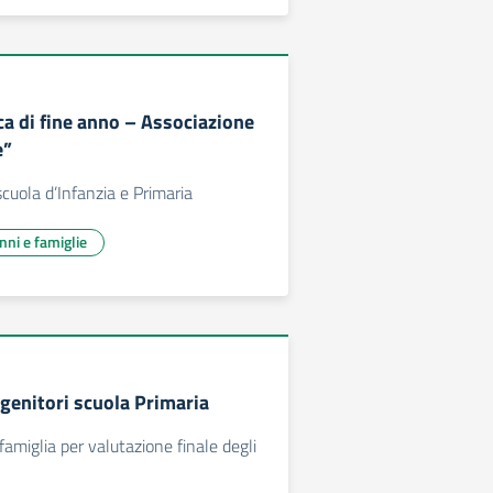
ca di fine anno – Associazione
e”
cuola d’Infanzia e Primaria
unni e famiglie
 genitori scuola Primaria
famiglia per valutazione finale degli