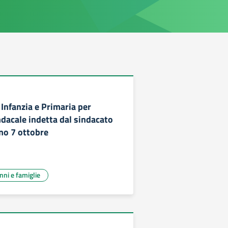
 Infanzia e Primaria per
dacale indetta dal sindacato
rno 7 ottobre
unni e famiglie